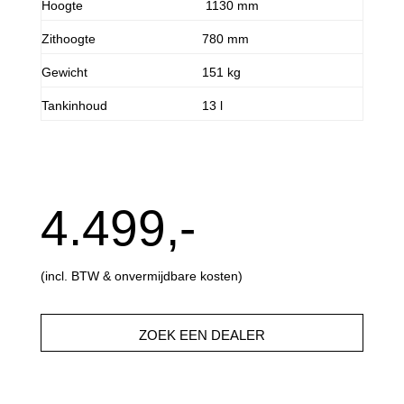
Hoogte
1130 mm
Zithoogte
780 mm
Gewicht
151 kg
Tankinhoud
13 l
4.499,-
(incl. BTW & onvermijdbare kosten)
ZOEK EEN DEALER