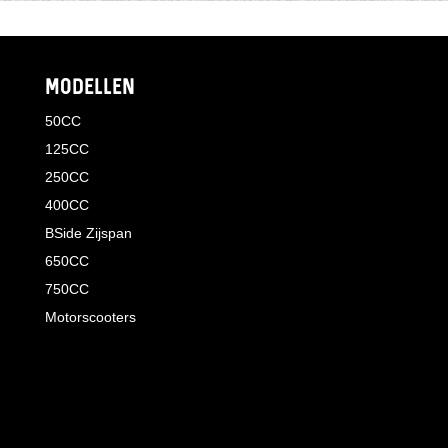
MODELLEN
50CC
125CC
250CC
400CC
BSide Zijspan
650CC
750CC
Motorscooters