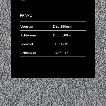
FRAME
Voorrem
Disc 280mm
Achterrem
Drum 160mm
Voorwiel
110/90-19
Achterwiel
130/80-18