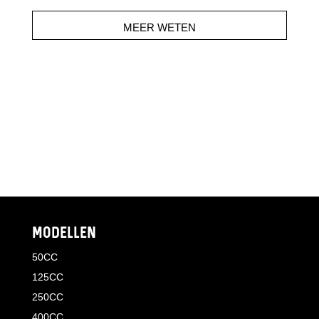
MEER WETEN
MODELLEN
50CC
125CC
250CC
400CC