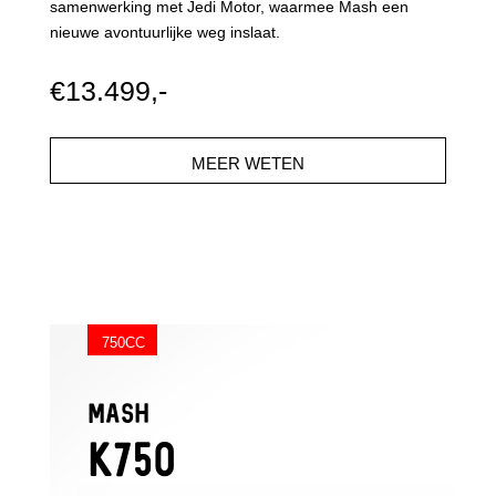
samenwerking met Jedi Motor, waarmee Mash een
nieuwe avontuurlijke weg inslaat.
€13.499,-
MEER WETEN
750CC
MASH
K750