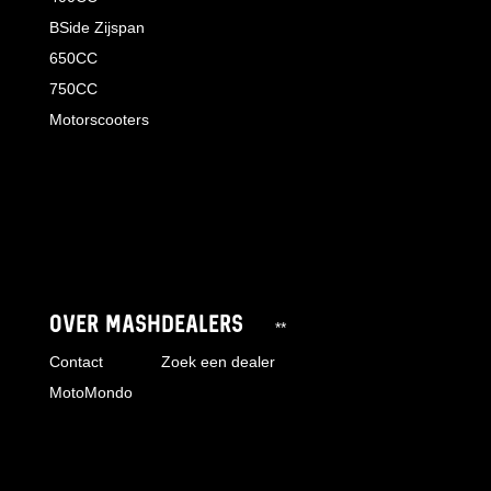
BSide Zijspan
650CC
750CC
Motorscooters
OVER MASH
DEALERS
**
Contact
Zoek een dealer
MotoMondo