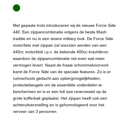
Met gepaste trots introduceren wij de nieuwe Force Side
440. Een zijspancombinatie volgens de beste Mash
traditie en nu in een stoere military look. De Force Side
motorfiets met zijspan zal voorzien worden van een
440cc motorblok i.p.v. de bekende 400cc krachtbron
waardoor de zijspancombinatie net even wat meer
vermogen levert. Naast de fraaie schommelvoorvork
barst de Force Side van de speciale features. Zo is er
ruimschoots gedacht aan opbergmogelijkheden,
protectiebeugels om de essentiële onderdelen te
beschermen en is er een full size reservewiel op de
grote kofferbak geplaatst. Het zijspan heeft ook een
achteruitversnelling en is gehomologeerd voor het
vervoer van 3 personen.