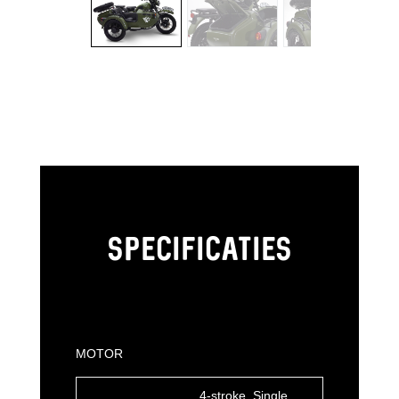
SPECIFICATIES
MOTOR
4-stroke, Single