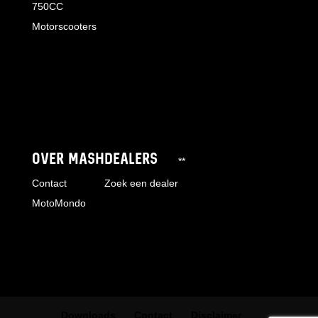
750CC
Motorscooters
OVER MASH
DEALERS
**
Contact
Zoek een dealer
MotoMondo
Downloads
Contact
Disclaimer