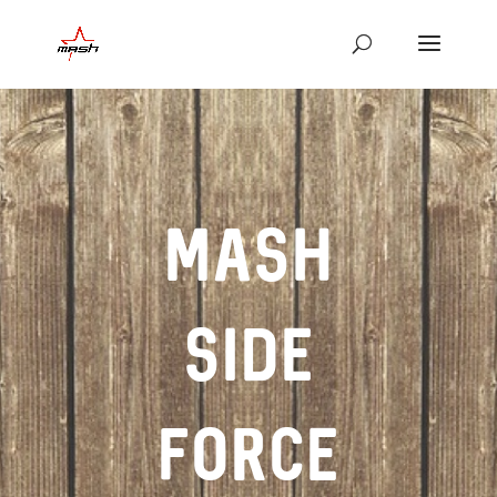
MASH
SIDE
FORCE