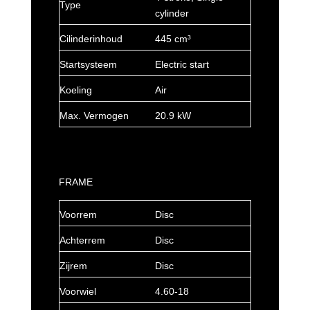
Type
cylinder
Cilinderinhoud
445 cm³
Startsysteem
Electric start
Koeling
Air
Max. Vermogen
20.9 kW
FRAME
Voorrem
Disc
Achterrem
Disc
Zijrem
Disc
Voorwiel
4.60-18