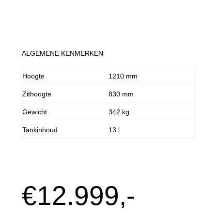
ALGEMENE KENMERKEN
Hoogte
1210 mm
Zithoogte
830 mm
Gewicht
342 kg
Tankinhoud
13 l
€12.999,-